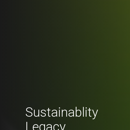
Sustainablity
Legacy